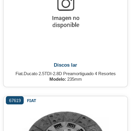
Discos Iar
Fiat.Ducato 2.5TDI-2.8D Preamortiguado 4 Resortes
Modelo:
235mm
FIAT
67619