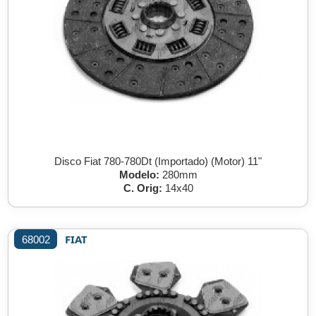
Disco Fiat 780-780Dt (Importado) (Motor) 11"
Modelo:
280mm
C. Orig:
14x40
FIAT
68002