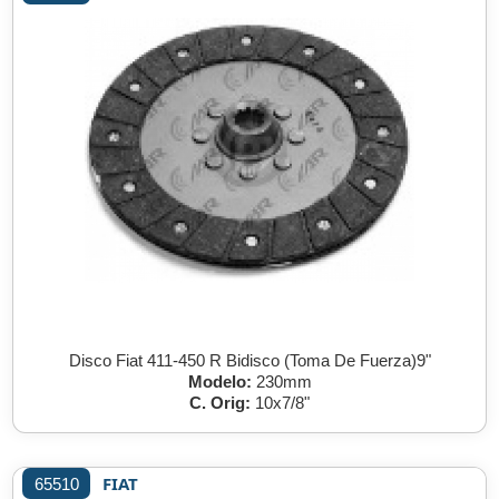
Disco Fiat 411-450 R Bidisco (Toma De Fuerza)9"
Modelo:
230mm
C. Orig:
10x7/8"
FIAT
65510