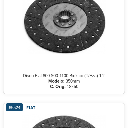
Disco Fiat 800-900-1100 Bidisco (T/Fza) 14"
Modelo:
350mm
C. Orig:
18x50
FIAT
65524