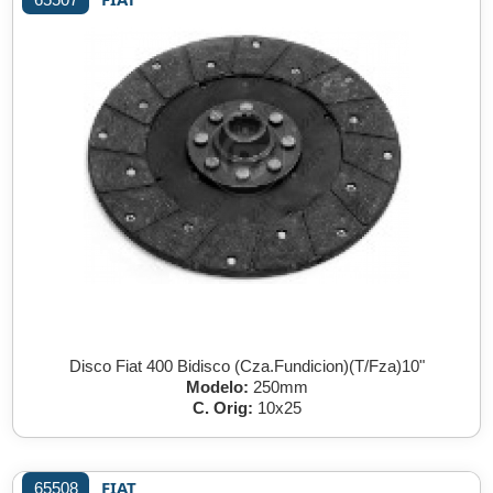
Disco Fiat 400 Bidisco (Cza.Fundicion)(T/Fza)10"
Modelo:
250mm
C. Orig:
10x25
FIAT
65508