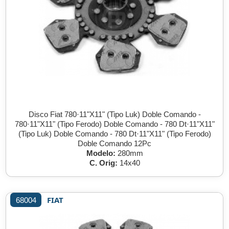
Disco Fiat 780·11"X11" (Tipo Luk) Doble Comando -
780·11"X11" (Tipo Ferodo) Doble Comando - 780 Dt·11"X11"
(Tipo Luk) Doble Comando - 780 Dt·11"X11" (Tipo Ferodo)
Doble Comando 12Pc
Modelo:
280mm
C. Orig:
14x40
FIAT
68004