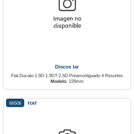
Discos Iar
Fiat.Ducato 1.9D-1.9DT-2.5D Preamortiguado 4 Resortes
Modelo:
228mm
FIAT
66506