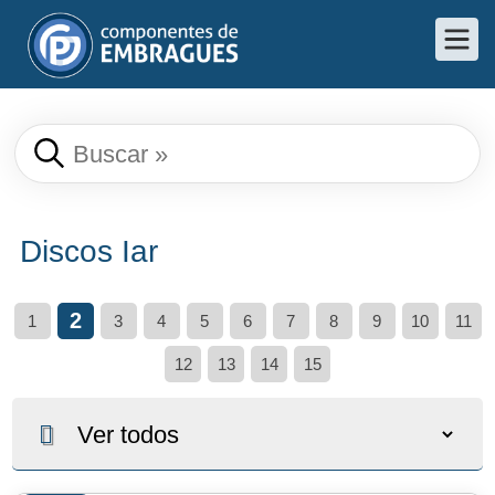
Discos Iar
2
1
3
4
5
6
7
8
9
10
11
12
13
14
15