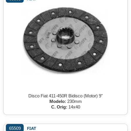
Disco Fiat 411-450R Bidisco (Motor) 9"
Modelo:
230mm
C. Orig:
14x40
FIAT
65509