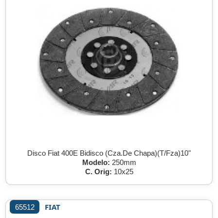
Disco Fiat 400E Bidisco (Cza.De Chapa)(T/Fza)10"
Modelo:
250mm
C. Orig:
10x25
FIAT
65512