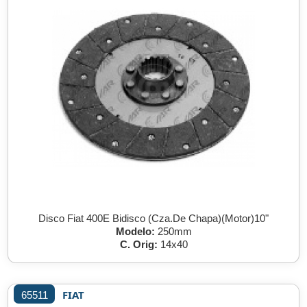
Disco Fiat 400E Bidisco (Cza.De Chapa)(Motor)10"
Modelo:
250mm
C. Orig:
14x40
FIAT
65511