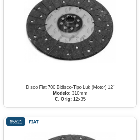
Disco Fiat 700 Bidisco-Tipo Luk (Motor) 12"
Modelo:
310mm
C. Orig:
12x35
FIAT
65521