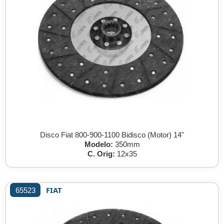
Disco Fiat 800-900-1100 Bidisco (Motor) 14"
Modelo:
350mm
C. Orig:
12x35
FIAT
65523