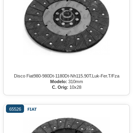
Disco Fiat980-980Dt-1180Dt-Nh115.90T.Luk-Fer.T/Fza
Modelo:
310mm
C. Orig:
10x28
FIAT
65526