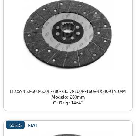
Disco 460-660-600E-780-780Dt-160P-160V-U530-Up10-M
Modelo:
280mm
C. Orig:
14x40
FIAT
65515