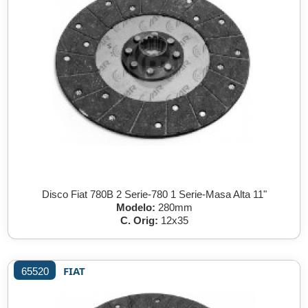
Disco Fiat 780B 2 Serie-780 1 Serie-Masa Alta 11"
Modelo:
280mm
C. Orig:
12x35
FIAT
65520