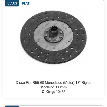
FIAT
65503
Disco Fiat R55-60 Monodisco (Motor) 13¨ Rigido
Modelo:
330mm
C. Orig:
10x35