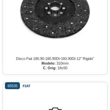
Disco Fiat 180.90-180.90Dt-160.90Dt-12" Rigido"
Modelo:
310mm
C. Orig:
18x50
FIAT
65535