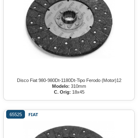
Disco Fiat 980-980Dt-1180Dt-Tipo Ferodo (Motor)12
Modelo:
310mm
C. Orig:
18x45
FIAT
65525