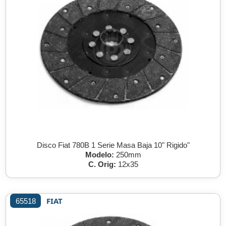
Disco Fiat 780B 1 Serie Masa Baja 10" Rigido"
Modelo:
250mm
C. Orig:
12x35
FIAT
65518