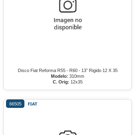
Disco Fiat Reforma R55 - R60 - 13" Rigido 12 X 35
Modelo:
310mm
C. Orig:
12x35
FIAT
66505