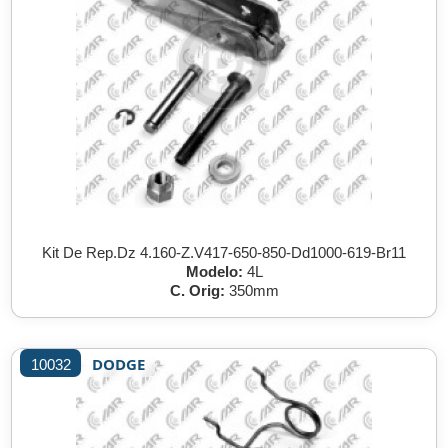
Kit De Rep.Dz 4.160-Z.V417-650-850-Dd1000-619-Br11
Modelo:
4L
C. Orig:
350mm
DODGE
10032