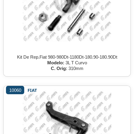
Kit De Rep.Fiat 980-980Dt-1180Dt-180.90-180.90Dt
Modelo:
3L T Curvo
C. Orig:
310mm
FIAT
10060