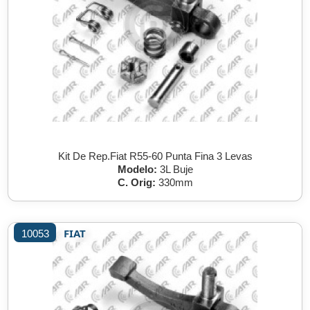
Kit De Rep.Fiat R55-60 Punta Fina 3 Levas
Modelo:
3L Buje
C. Orig:
330mm
FIAT
10053