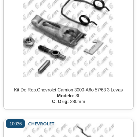
Kit De Rep.Chevrolet Camion 3000-Año 57/63 3 Levas
Modelo:
3L
C. Orig:
280mm
CHEVROLET
10036