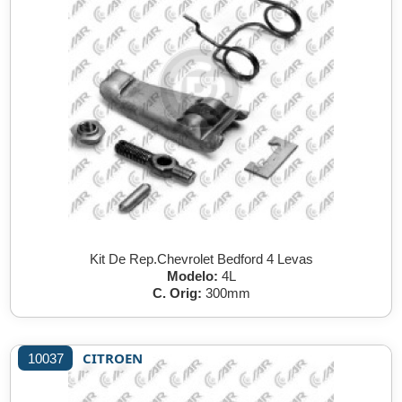
Kit De Rep.Chevrolet Bedford 4 Levas
Modelo:
4L
C. Orig:
300mm
CITROEN
10037