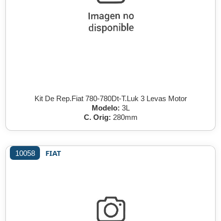
Kit De Rep.Fiat 780-780Dt-T.Luk 3 Levas Motor
Modelo:
3L
C. Orig:
280mm
FIAT
10058