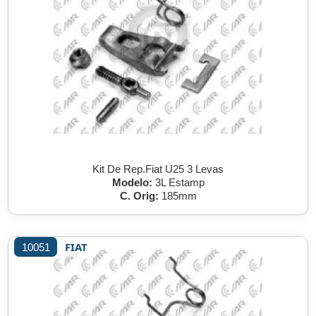
Kit De Rep.Fiat U25 3 Levas
Modelo:
3L Estamp
C. Orig:
185mm
FIAT
10051