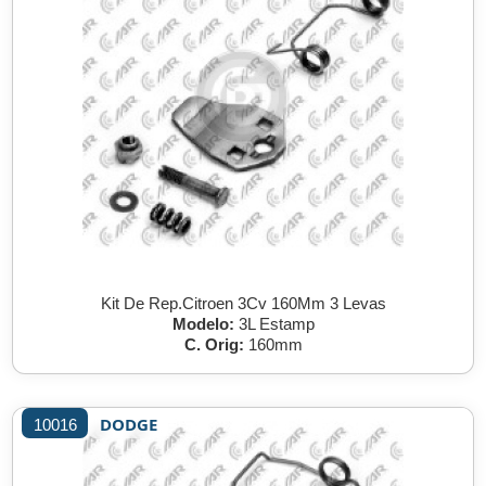
Kit De Rep.Citroen 3Cv 160Mm 3 Levas
Modelo:
3L Estamp
C. Orig:
160mm
DODGE
10016