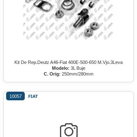
Kit De Rep.Deutz A46-Fiat 400E-500-650 M.Vjo.3Leva
Modelo:
3L Buje
C. Orig:
250mm/280mm
FIAT
10057