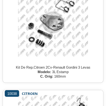
Kit De Rep.Citroen 2Cv-Renault Gordini 3 Levas
Modelo:
3L Estamp
C. Orig:
160mm
CITROEN
10038