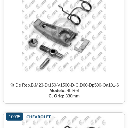
Kit De Rep.B.M23-Dr150-V1500-D-C.D60-Dp500-Oa101-6
Modelo:
4L Ref
C. Orig:
330mm
CHEVROLET
10035