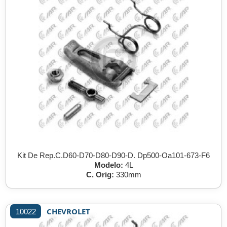
Kit De Rep.C.D60-D70-D80-D90-D. Dp500-Oa101-673-F6
Modelo:
4L
C. Orig:
330mm
CHEVROLET
10022