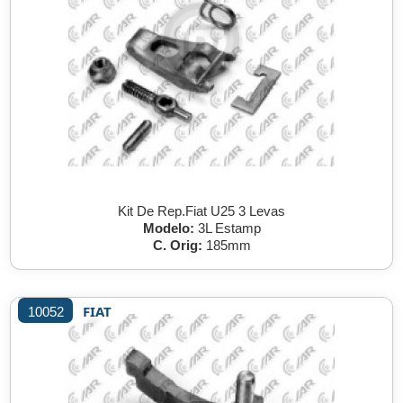
Kit De Rep.Fiat U25 3 Levas
Modelo:
3L Estamp
C. Orig:
185mm
FIAT
10052