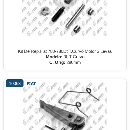
Kit De Rep.Fiat 780-780Dt T.Curvo Motor 3 Levas
Modelo:
3L T Curvo
C. Orig:
280mm
FIAT
10063