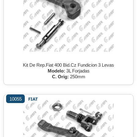
Kit De Rep.Fiat 400 Bid.Cz Fundicion 3 Levas
Modelo:
3L Forjadas
C. Orig:
250mm
FIAT
10055