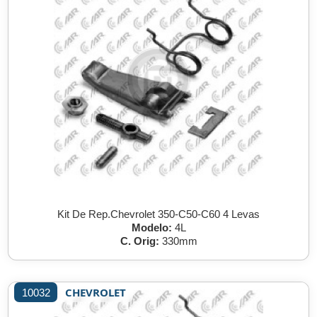
Kit De Rep.Chevrolet 350-C50-C60 4 Levas
Modelo:
4L
C. Orig:
330mm
CHEVROLET
10032