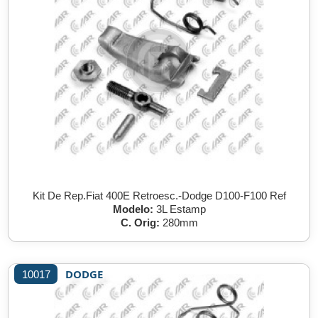
Kit De Rep.Fiat 400E Retroesc.-Dodge D100-F100 Ref
Modelo:
3L Estamp
C. Orig:
280mm
DODGE
10017