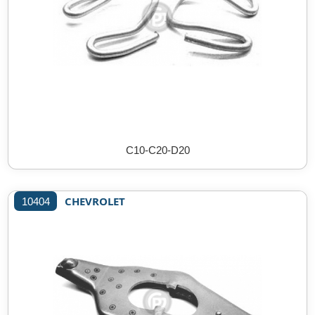
C10-C20-D20
CHEVROLET
10404