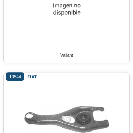
Valiant
FIAT
10544