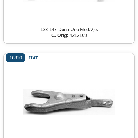
128-147-Duna-Uno Mod.Vjo.
C. Orig:
4212169
FIAT
10810