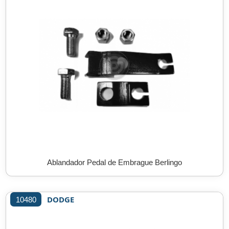
Ablandador Pedal de Embrague Berlingo
DODGE
10480