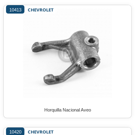
CHEVROLET
10413
Horquilla Nacional Aveo
CHEVROLET
10420