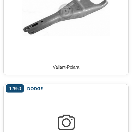
Valiant-Polara
DODGE
12650