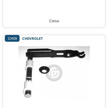
Corsa
CHEVROLET
10408