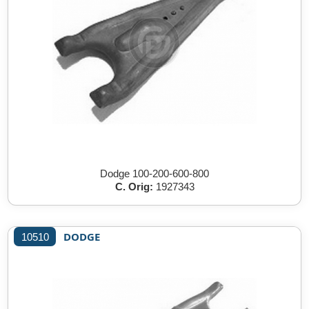
Dodge 100-200-600-800
C. Orig:
1927343
DODGE
10510