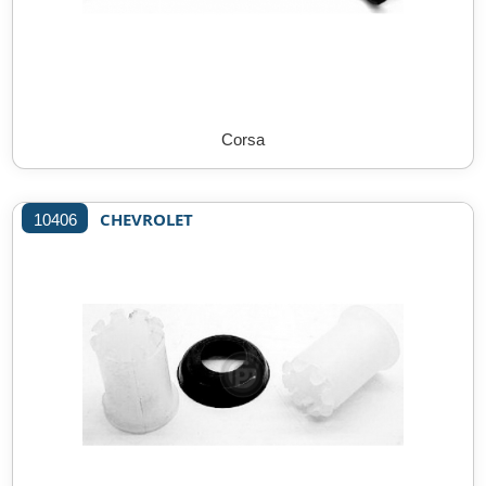
Corsa
CHEVROLET
10406