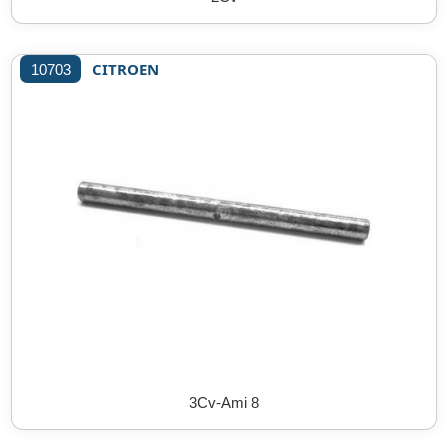
CITROEN
10703
3Cv-Ami 8