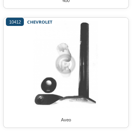
400
CHEVROLET
10412
Aveo