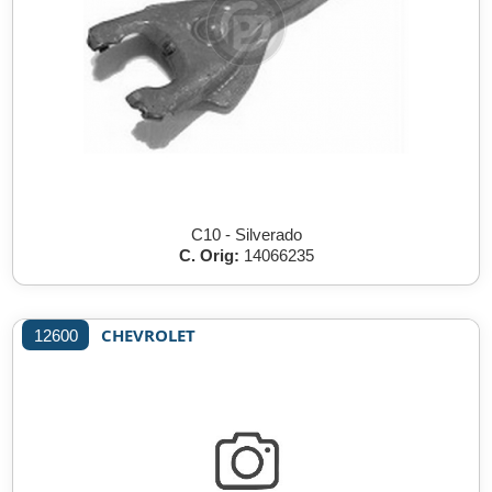
C10 - Silverado
C. Orig:
14066235
CHEVROLET
12600