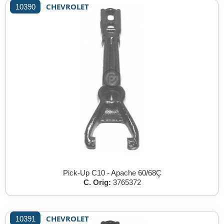
CHEVROLET
10390
Pick-Up C10 - Apache 60/68Ç
C. Orig:
3765372
CHEVROLET
10391