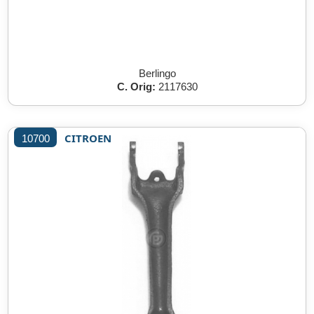
Berlingo
C. Orig:
2117630
CITROEN
10700