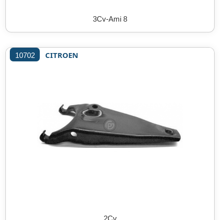
3Cv-Ami 8
CITROEN
10702
2Cv