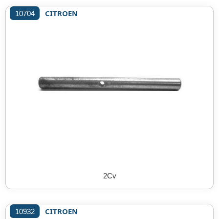
CITROEN
10704
2Cv
CITROEN
10932