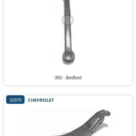
350 - Bedford
CHEVROLET
10970