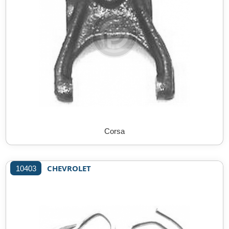
Corsa
CHEVROLET
10403