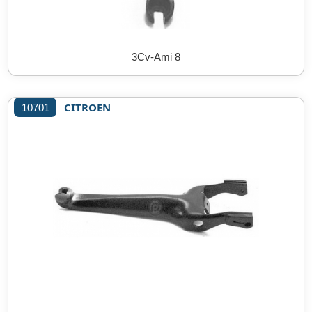
3Cv-Ami 8
CITROEN
10701