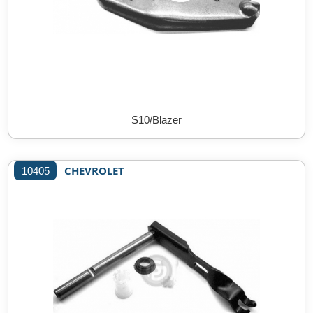
S10/Blazer
CHEVROLET
10405