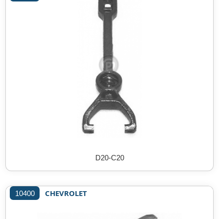
D20-C20
CHEVROLET
10400