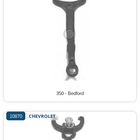
350 - Bedford
CHEVROLET
10870