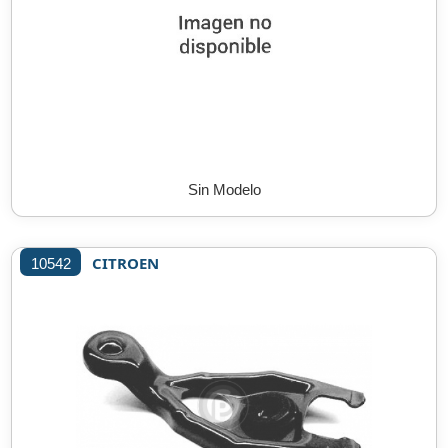
Sin Modelo
CITROEN
10542