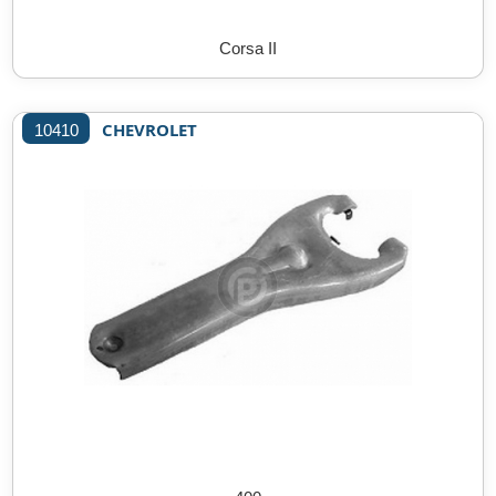
Corsa II
CHEVROLET
10410