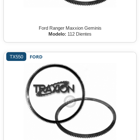
Ford Ranger Maxxion Geminis
Modelo:
112 Dientes
FORD
TX550