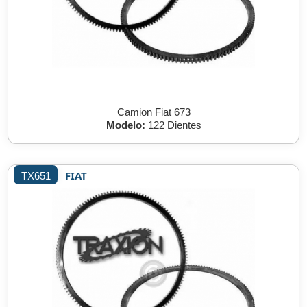
Camion Fiat 673
Modelo:
122 Dientes
FIAT
TX651