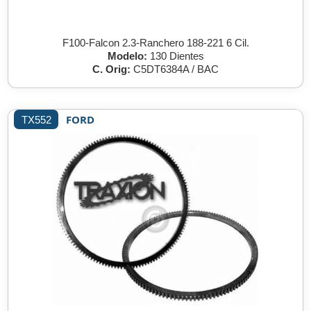
F100-Falcon 2.3-Ranchero 188-221 6 Cil.
Modelo:
130 Dientes
C. Orig:
C5DT6384A / BAC
FORD
TX552