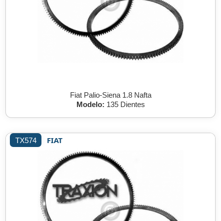
Fiat Palio-Siena 1.8 Nafta
Modelo:
135 Dientes
FIAT
TX574