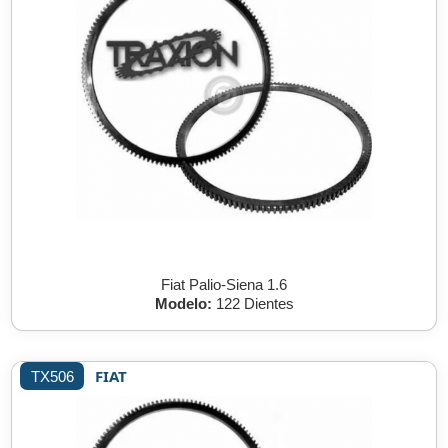
Fiat Palio-Siena 1.6
Modelo:
122 Dientes
FIAT
TX506