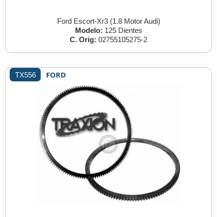
Ford Escort-Xr3 (1.8 Motor Audi)
Modelo:
125 Dientes
C. Orig:
02755105275-2
FORD
TX556