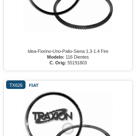
Idea-Fiorino-Uno-Palio-Siena 1.3-1.4 Fire
Modelo:
116 Dientes
C. Orig:
55191803
FIAT
TX626