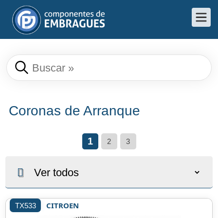
Coronas de Arranque
1
2
3
CITROEN
TX533