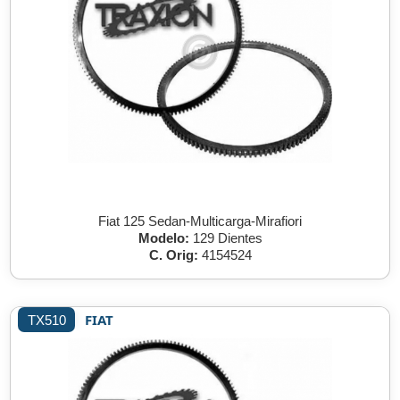
Fiat 125 Sedan-Multicarga-Mirafiori
Modelo:
129 Dientes
C. Orig:
4154524
FIAT
TX510