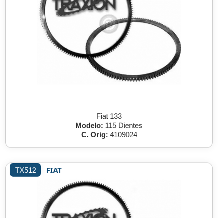
Fiat 133
Modelo:
115 Dientes
C. Orig:
4109024
FIAT
TX512