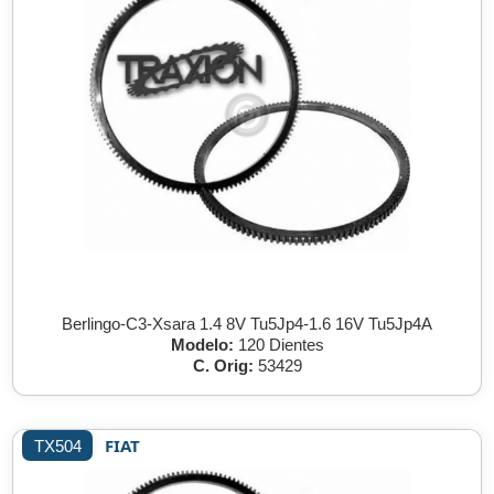
Berlingo-C3-Xsara 1.4 8V Tu5Jp4-1.6 16V Tu5Jp4A
Modelo:
120 Dientes
C. Orig:
53429
FIAT
TX504