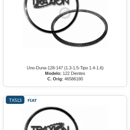
Uno-Duna-128-147 (1.3-1.5-Tipo 1.4-1.6)
Modelo:
122 Dientes
C. Orig:
46586180
FIAT
TX513