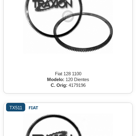
Fiat 128 1100
Modelo:
120 Dientes
C. Orig:
4179196
FIAT
TX511