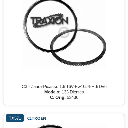
C3 - Zaara-Picasso 1.6 16V-Ew10J4-Hdi Dv6
Modelo:
133 Dientes
C. Orig:
53436
CITROEN
TX571