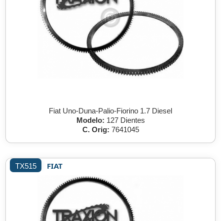
Fiat Uno-Duna-Palio-Fiorino 1.7 Diesel
Modelo:
127 Dientes
C. Orig:
7641045
FIAT
TX515