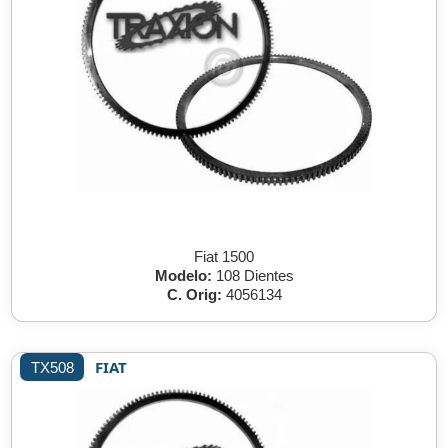
Fiat 1500
Modelo:
108 Dientes
C. Orig:
4056134
FIAT
TX508