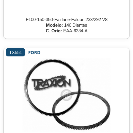
F100-150-350-Fairlane-Falcon 233/292 V8
Modelo:
146 Dientes
C. Orig:
EAA-6384-A
FORD
TX551