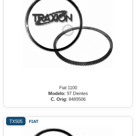
Fiat 1100
Modelo:
97 Dientes
C. Orig:
8489506
FIAT
TX505