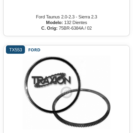
Ford Taunus 2.0-2.3 - Sierra 2.3
Modelo:
132 Dientes
C. Orig:
75BR-6384A / 02
FORD
TX553