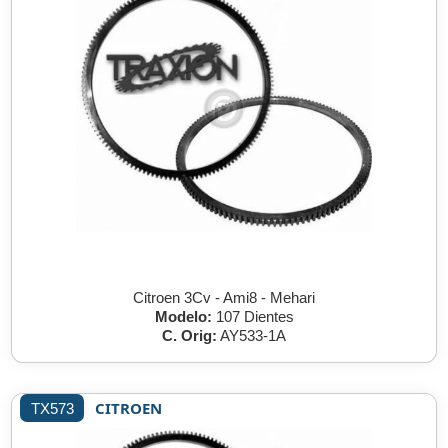
Citroen 3Cv - Ami8 - Mehari
Modelo:
107 Dientes
C. Orig:
AY533-1A
CITROEN
TX573