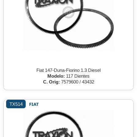
Fiat 147-Duna-Fiorino 1.3 Diesel
Modelo:
117 Dientes
C. Orig:
7579600 / 43432
FIAT
TX514