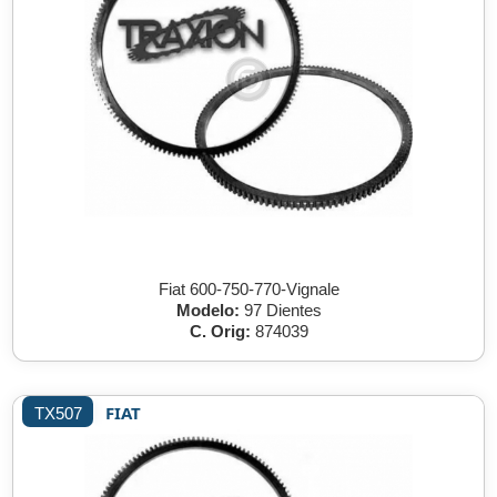
Fiat 600-750-770-Vignale
Modelo:
97 Dientes
C. Orig:
874039
FIAT
TX507