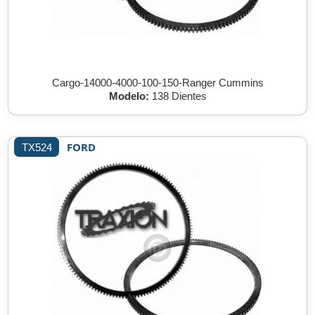
Cargo-14000-4000-100-150-Ranger Cummins
Modelo:
138 Dientes
FORD
TX524