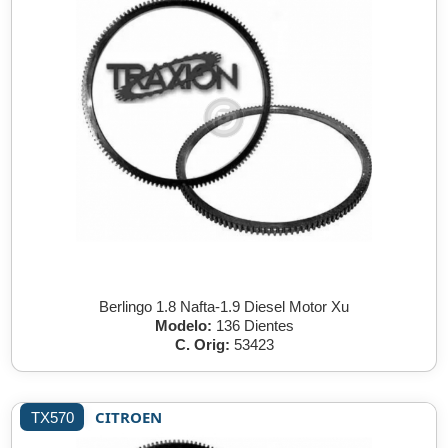
Berlingo 1.8 Nafta-1.9 Diesel Motor Xu
Modelo:
136 Dientes
C. Orig:
53423
CITROEN
TX570