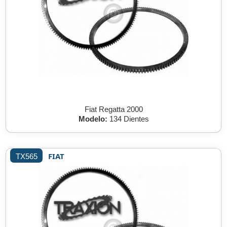
Fiat Regatta 2000
Modelo:
134 Dientes
FIAT
TX565