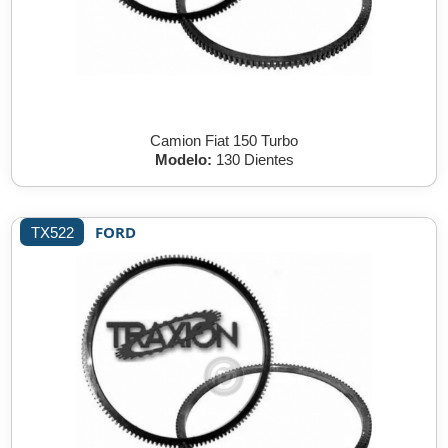
Camion Fiat 150 Turbo
Modelo:
130 Dientes
FORD
TX522