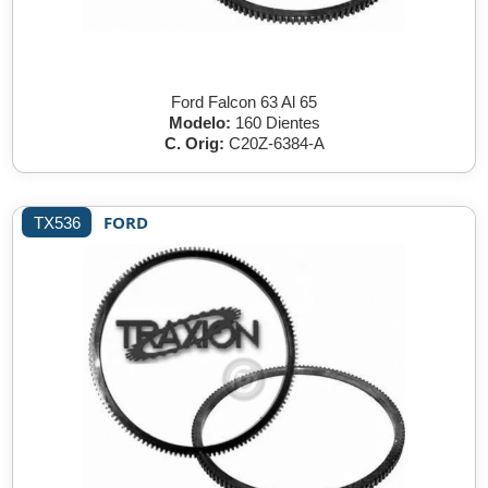
Ford Falcon 63 Al 65
Modelo:
160 Dientes
C. Orig:
C20Z-6384-A
FORD
TX536