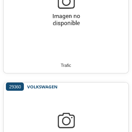
Trafic
VOLKSWAGEN
29360