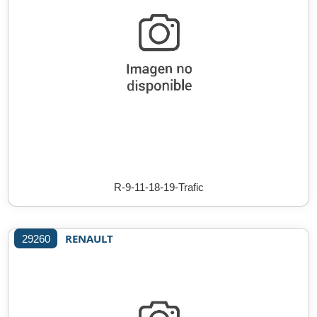
R-9-11-18-19-Trafic
RENAULT
29260