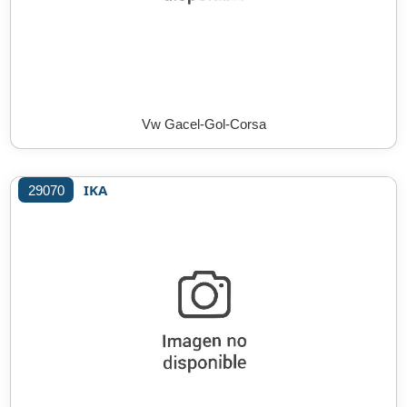
Vw Gacel-Gol-Corsa
IKA
29070