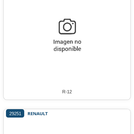
R-12
RENAULT
29251