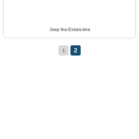
Jeep Ika-Estanciera
2
1